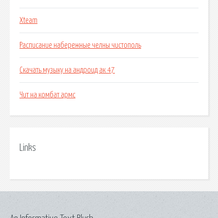
Xteam
Расписание набережные челны чистополь
Скачать музыку на андроид ак 47
Чит на комбат армс
Links