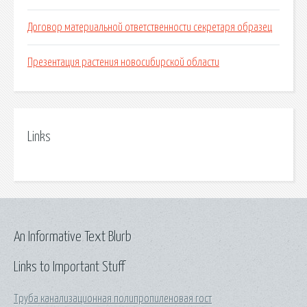
Договор материальной ответственности секретаря образец
Презентация растения новосибирской области
Links
An Informative Text Blurb
Links to Important Stuff
Труба канализационная полипропиленовая гост