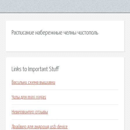
Расписание набережные челны чистополь
Links to Important Stuff
Васильки схема вышивки
Читы для mini ninjas
Невервинтер отзывы
Драйвер для андроид usb device