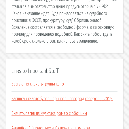
статья за вымогательство денег предусмотрена в УК РФ?!
Какое наказание ждет. Куда пожаловаться на судебного
пристава: в ФССП, прокуратуру, суд? Образцы жалоб.
Заявление составляется в свободной форме, а за основную
причину для проведения подобной. Как снять побои: где, в
какой срок, сколько стоит, как написать заявление.
Links to Important Stuff
Бесплатно скачать группа кино
Расписание автобусов чернигов новгород северский 2015
Скачать песни из мультика ромео с обочины
Английский биологический словарь терминов