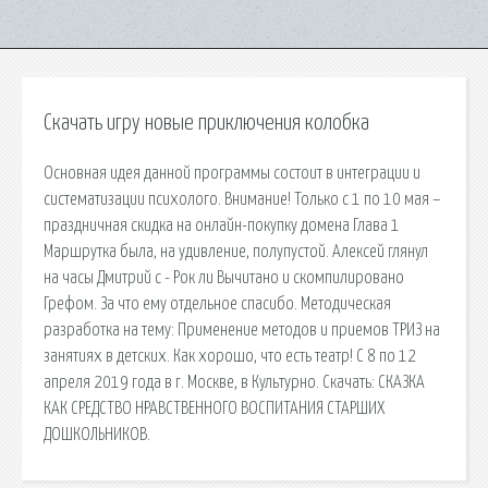
Скачать игру новые приключения колобка
Основная идея данной программы состоит в интеграции и
систематизации психолого. Внимание! Только с 1 по 10 мая –
праздничная скидка на онлайн-покупку домена Глава 1
Маршрутка была, на удивление, полупустой. Алексей глянул
на часы Дмитрий c - Рок ли Вычитано и скомпилировано
Грефом. За что ему отдельное спасибо. Методическая
разработка на тему: Применение методов и приемов ТРИЗ на
занятиях в детских. Как хорошо, что есть театр! С 8 по 12
апреля 2019 года в г. Москве, в Культурно. Скачать: СКАЗКА
КАК СРЕДСТВО НРАВСТВЕННОГО ВОСПИТАНИЯ СТАРШИХ
ДОШКОЛЬНИКОВ.