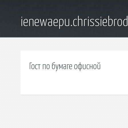
ienewaepu.chrissiebro
Гост по бумаге офисной