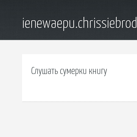
ienewaepu.chrissiebro
Слушать сумерки книгу