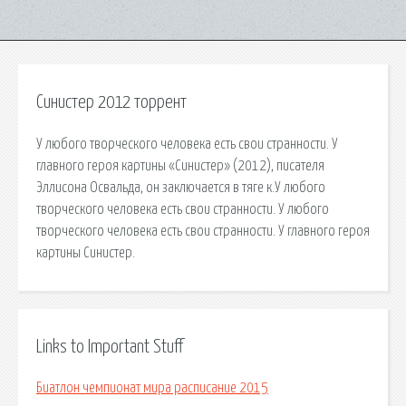
Синистер 2012 торрент
У любого творческого человека есть свои странности. У
главного героя картины «Синистер» (2012), писателя
Эллисона Освальда, он заключается в тяге к.У любого
творческого человека есть свои странности. У любого
творческого человека есть свои странности. У главного героя
картины Синистер.
Links to Important Stuff
Биатлон чемпионат мира расписание 2015