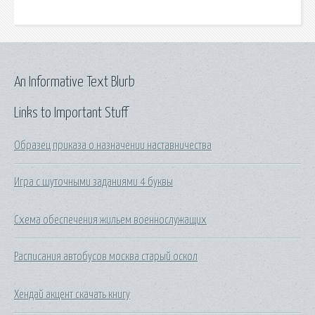
An Informative Text Blurb
Links to Important Stuff
Образец приказа о назначении наставничества
Игра с шуточными заданиями 4 буквы
Схема обеспечения жильем военнослужащих
Расписания автобусов москва старый оскол
Хендай акцент скачать книгу