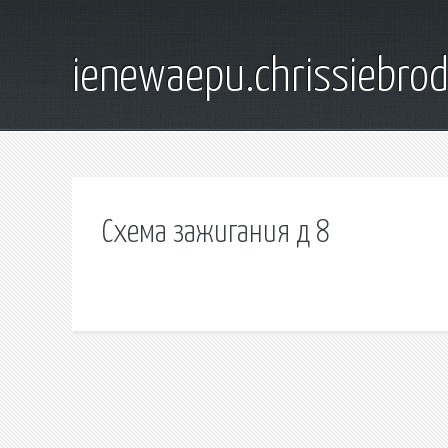
ienewaepu.chrissiebro
Схема зажигания д 8