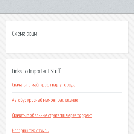
Схема рвцм
Links to Important Stuff
Скачать на майнкрафт карту города
Автобус красный мамонт расписание
Скачать глобальные стратегии через торрент
Невервинтер отзывы