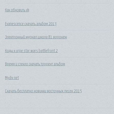
Как обновить vk
Evanescence скачать альбом 2013
Электронный журнал школа 81 воронеж
Коды к игре star wars battlefront 2
Время и стекло скачать торрент альбом
Mydiv net
Скачать бесплатно новинки восточных песен 2015