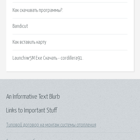
Как скачивать программы?.
Bandicut
Как вставить карту
Launchiw5M Exe Скачать - cordillera91.
An Informative Text Blurb
Links to Important Stuff
Типовой договор на монтаж системы отопления