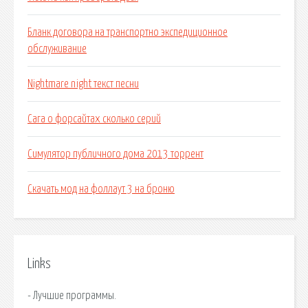
Бланк договора на транспортно экспедиционное
обслуживание
Nightmare night текст песни
Сага о форсайтах сколько серий
Симулятор публичного дома 2013 торрент
Скачать мод на фоллаут 3 на броню
Links
- Лучшие программы.