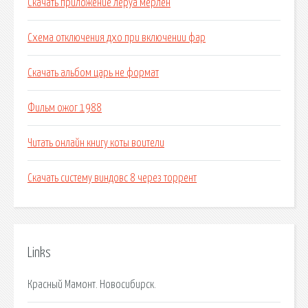
Скачать приложение леруа мерлен
Схема отключения дхо при включении фар
Скачать альбом царь не формат
Фильм ожог 1988
Читать онлайн книгу коты воители
Скачать систему виндовс 8 через торрент
Links
Красный Мамонт. Новосибирск.