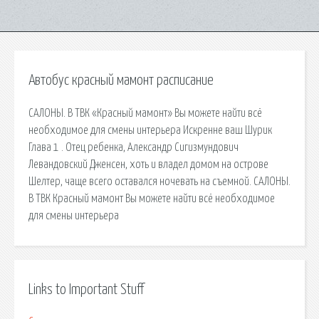
Автобус красный мамонт расписание
САЛОНЫ. В ТВК «Красный мамонт» Вы можете найти всё
необходимое для смены интерьера Искренне ваш Шурик
Глава 1 . Отец ребенка, Александр Сигизмундович
Левандовский Дженсен, хоть и владел домом на острове
Шелтер, чаще всего оставался ночевать на съемной. САЛОНЫ.
В ТВК Красный мамонт Вы можете найти всё необходимое
для смены интерьера
Links to Important Stuff