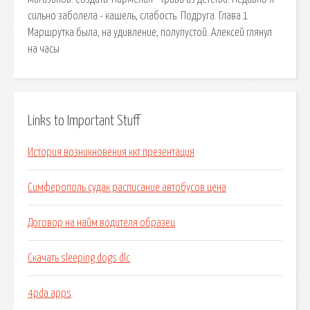
сильно заболела - кашель, слабость. Подруга. Глава 1
Маршрутка была, на удивление, полупустой. Алексей глянул
на часы
Links to Important Stuff
История возникновения ккт презентация
Симферополь судак расписание автобусов цена
Договор на найм водителя образец
Скачать sleeping dogs dlc
4pda apps