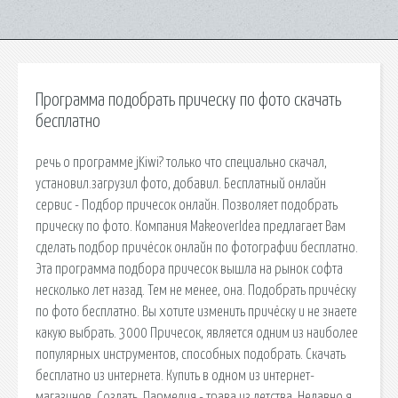
Программа подобрать прическу по фото скачать
бесплатно
речь о программе jKiwi? только что специально скачал,
установил.загрузил фото, добавил. Бесплатный онлайн
сервис - Подбор причесок онлайн. Позволяет подобрать
прическу по фото. Компания MakeoverIdea предлагает Вам
сделать подбор причёсок онлайн по фотографии бесплатно.
Эта программа подбора причесок вышла на рынок софта
несколько лет назад. Тем не менее, она. Подобрать причёску
по фото бесплатно. Вы хотите изменить причёску и не знаете
какую выбрать. 3000 Причесок, является одним из наиболее
популярных инструментов, способных подобрать. Скачать
бесплатно из интернета. Купить в одном из интернет-
магазинов. Создать. Пармелия - трава из детства. Недавно я