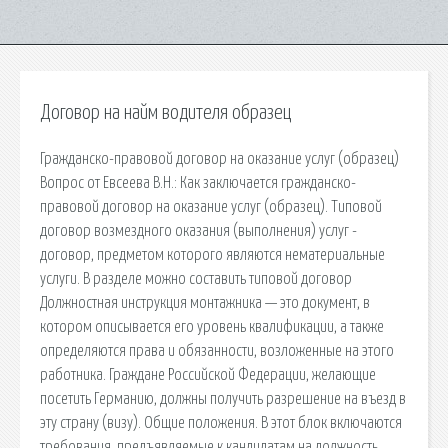
Договор на найм водителя образец
Гражданско-правовой договор на оказание услуг (образец)
Вопрос от Евсеева В.Н.: Как заключается гражданско-
правовой договор на оказание услуг (образец). Типовой
договор возмездного оказания (выполнения) услуг -
договор, предметом которого являются нематериальные
услуги. В разделе можно составить типовой договор
Должностная инструкция монтажника — это документ, в
котором описывается его уровень квалификации, а также
определяются права и обязанности, возложенные на этого
работника. Граждане Российской Федерации, желающие
посетить Германию, должны получить разрешение на въезд в
эту страну (визу). Общие положения. В этот блок включаются
требования, предъявляемые к кандидатам на должность