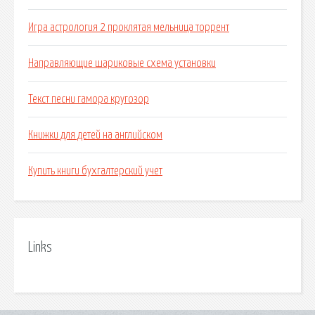
Игра астрология 2 проклятая мельница торрент
Направляющие шариковые схема установки
Текст песни гамора кругозор
Книжки для детей на английском
Купить книги бухгалтерский учет
Links