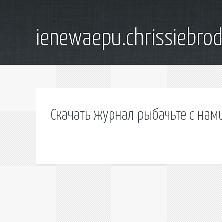
ienewaepu.chrissiebro
Скачать журнал рыбачьте с нам