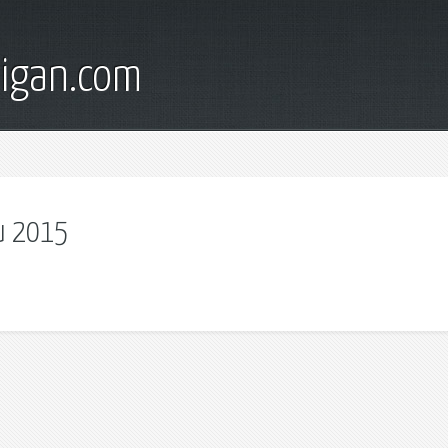
digan.com
и 2015