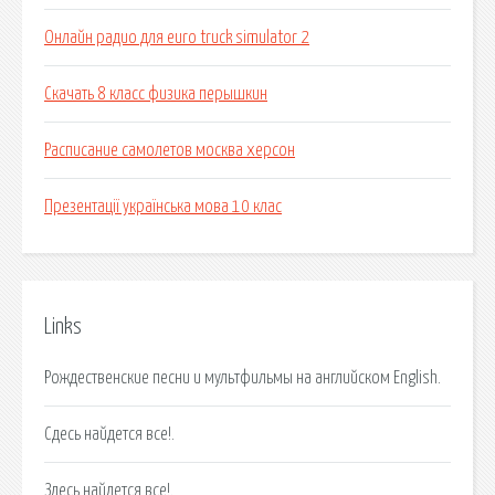
Онлайн радио для euro truck simulator 2
Скачать 8 класс физика перышкин
Расписание самолетов москва херсон
Презентації українська мова 10 клас
Links
Рождественские песни и мультфильмы на английском English.
Сдесь найдется все!.
Здесь найдется все!.