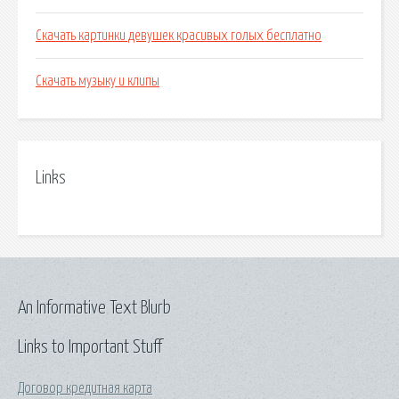
Скачать картинки девушек красивых голых бесплатно
Скачать музыку и клипы
Links
An Informative Text Blurb
Links to Important Stuff
Договор кредитная карта