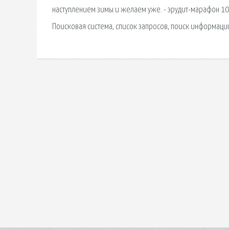
наступлением зимы и желаем уже. - эрудит-марафон 1
Поисковая сиcтема, список запросов, поиск информаци