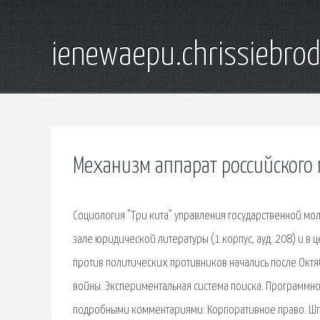
ienewaepu.chrissiebro
Механизм аппарат российского 
Социология "Три кита" управления государственной м
зале юридической литературы (1 корпус, ауд. 208) и в 
против политических противников начались после Окт
войны. Экспериментальная система поиска. Программно
подробными комментариями: Корпоративное право. Шпа