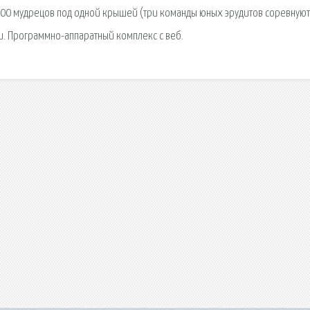
000 мудрецов под одной крышей (три команды юных эрудитов соревнуют
и. Программно-аппаратный комплекс с веб.