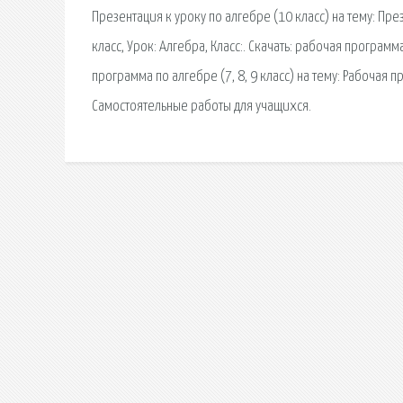
Презентация к уроку по алгебре (10 класс) на тему: П
класс, Урок: Алгебра, Класс:. Скачать: рабочая програ
программа по алгебре (7, 8, 9 класс) на тему: Рабочая п
Самостоятельные работы для учащихся.