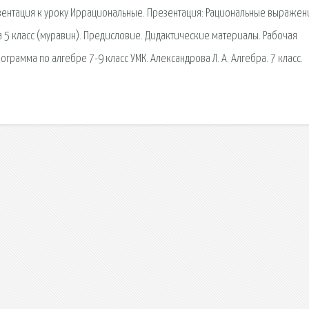
резентация к уроку Иррациональные. Презентация: Рациональные выражен
мма 5 класс (муравин). Предисловие. Дидактические материалы. Рабочая
рограмма по алгебре 7-9 класс УМК. Александрова Л. А. Алгебра. 7 класс.