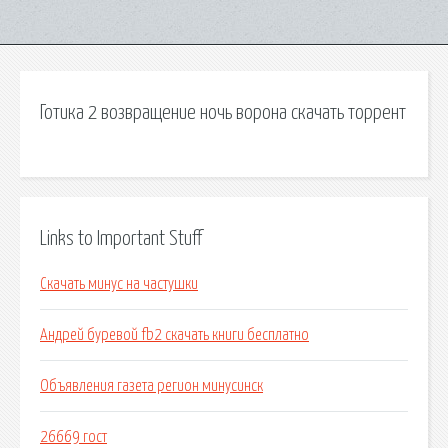
Готика 2 возвращение ночь ворона скачать торрент
Links to Important Stuff
Скачать минус на частушки
Андрей буревой fb2 скачать книги бесплатно
Объявления газета регион минусинск
26669 гост