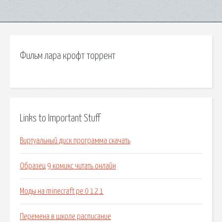
Фильм лара крофт торрент
Links to Important Stuff
Виртуальный диск программа скачать
Образец 9 комикс читать онлайн
Моды на minecraft pe 0 12 1
Перемена в школе расписание