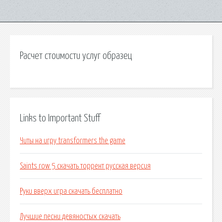
Расчет стоимости услуг образец
Links to Important Stuff
Читы на игру transformers the game
Saints row 5 скачать торрент русская версия
Руки вверх игра скачать бесплатно
Лучшие песни девяностых скачать