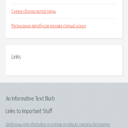
Схема сборки витой пары
Расписания автобусов москва старый оскол
Links
An Informative Text Blurb
Links to Important Stuff
Шаблоны для photodex proshow producer скачать бесплатно