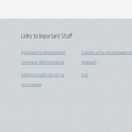
Links to Important Stuff
Аудиокнига хмелевской
Скачать игры прикольные н
стечение обстоятельств
планшет
Address book что это за
Vsti
программа