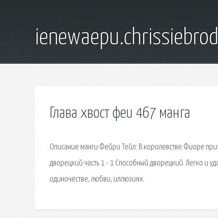
ienewaepu.chrissiebro
Глава хвост феи 467 манга
Описание манги Фейри Тейл: В королевстве Фиоре при
дворецкий часть 1 - 1 Способный дворецкий. Легко и 
одиночестве, любви, иллюзиях.