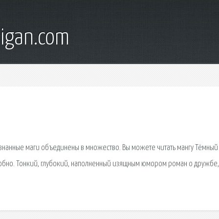
digan.com
знанные маги объединены в множество. Вы можете читать мангу Тёмный
удобно. Тонкий, глубокий, наполненный изящным юмором роман о дружбе,