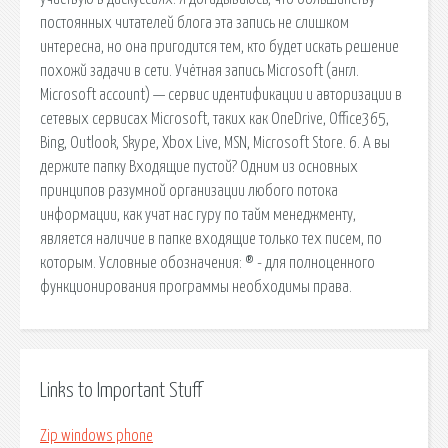
постоянных читателей блога эта запись не слишком
интересна, но она пригодится тем, кто будет искать решение
похожй задачи в сети. Учётная запись Microsoft (англ.
Microsoft account) — сервис идентификации и авторизации в
сетевых сервисах Microsoft, таких как OneDrive, Office365,
Bing, Outlook, Skype, Xbox Live, MSN, Microsoft Store. 6. А вы
держите папку Входящие пустой? Одним из основных
принципов разумной организации любого потока
информации, как учат нас гуру по тайм менеджменту,
является наличие в папке входящие только тех писем, по
которым. Условные обозначения: ® - для полноценного
функционирования программы необходимы права.
Links to Important Stuff
Zip windows phone