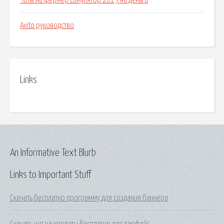
Читы на фермер симулятор 2015 на деньги
Avito руководство
Links
An Informative Text Blurb
Links to Important Stuff
Скачать бесплатно программу для создания баннера
Скачать чит на кредиты бесплатно для варфейс