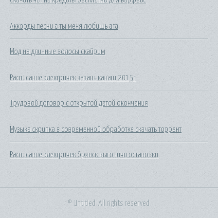
Аккорды песни а ты меня любишь ага
Мод на длинные волосы скайрим
Расписание электричек казань канаш 2015г
Трудовой договор с открытой датой окончания
Музыка скрипка в современной обработке скачать торрент
Расписание электричек брянск выгоничи остановки
© Untitled. All rights reserved.