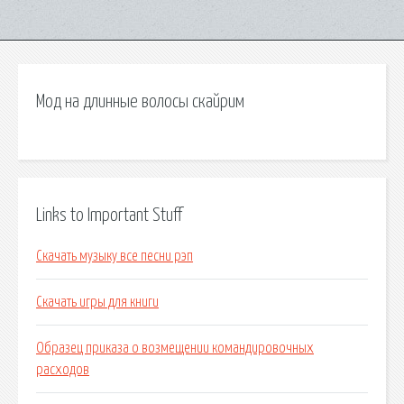
Мод на длинные волосы скайрим
Links to Important Stuff
Скачать музыку все песни рэп
Скачать игры для книги
Образец приказа о возмещении командировочных
расходов