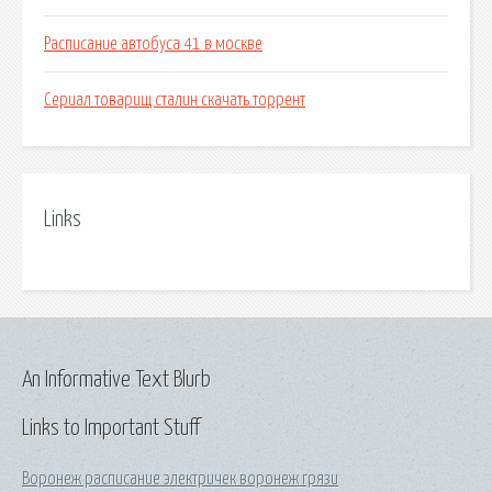
Расписание автобуса 41 в москве
Сериал товарищ сталин скачать торрент
Links
An Informative Text Blurb
Links to Important Stuff
Воронеж расписание электричек воронеж грязи