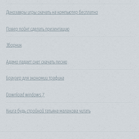
Динозавры игры скачать на компьютер бесплатно
Повер пойнт сделать презентацию
Зборник
Адамо падает снег скачать песню
Браузер для экономии трафика
Download windows 7
Книга будь стройной татьяна малахова читать