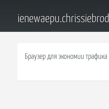
ienewaepu.chrissiebro
Браузер для экономии трафика