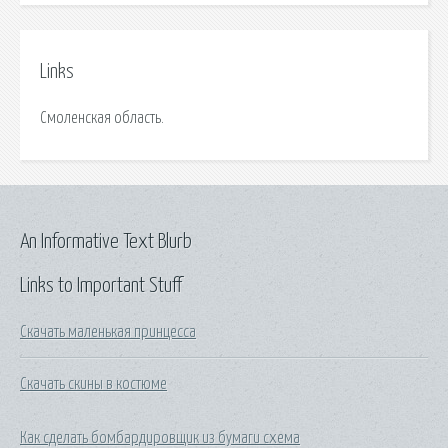
Links
Смоленская область.
An Informative Text Blurb
Links to Important Stuff
Скачать маленькая принцесса
Скачать скины в костюме
Как сделать бомбардировщик из бумаги схема