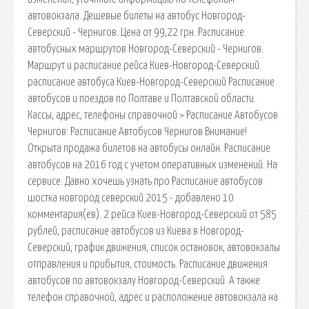
автовокзала. Дешевые билеты на автобус Новгород-
Северский - Чернигов. Цена от 99,22 грн. Расписание
автобусных маршрутов Новгород-Северский - Чернигов.
Маршрут и расписание рейса Киев-Новгород-Северский.
расписание автобуса Киев-Новгород-Северский Расписание
автобусов и поездов по Полтаве и Полтавской области.
Кассы, адрес, телефоны справочной > Расписание Автобусов
Чернигов: Расписание Автобусов Чернигов Внимание!
Открыта продажа билетов на автобусы онлайн. Расписание
автобусов на 2016 год с учетом оперативных изменений. На
сервисе. Давно хочешь узнать про Расписание автобусов
шостка новгород северский 2015 - добавлено 10
комментария(ев). 2 рейса Киев-Новгород-Северский от 585
рублей, расписание автобусов из Киева в Новгород-
Северский, график движения, список остановок, автовокзалы
отправления и прибытия, стоимость. Расписание движения
автобусов по автовокзалу Новгород-Северский. А также
телефон справочной, адрес и расположение автовокзала на