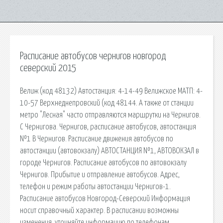
Расписание автобусов чернигов новгород
северский 2015
Велиж (код 48132) Автостанция: 4-14-49 Велижское МАТП: 4-
10-57 Верхнеднепровский (код 48144. А также от станции
метро "Лесная" часто отправляются маршрутки на Чернигов.
С Чернигова. Чернигов, расписание автобусов, автостанция
№1 В Чернигов. Расписание движения автобусов по
автостанции (автовокзалу) АВТОСТАНЦИЯ №1, АВТОВОКЗАЛ в
городе Чернигов. Расписание автобусов по автовокзалу
Чернигов. Прибытие и отправление автобусов. Адрес,
телефон и режим работы автостанции Чернигов-1.
Расписание автобусов Новгород-Северский Информация
носит справочный характер. В расписании возможны
изменения, уточняйте информацию по телефонам