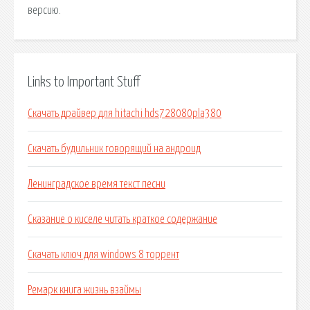
Links to Important Stuff
Скачать драйвер для hitachi hds728080pla380
Скачать будильник говорящий на андроид
Ленинградское время текст песни
Сказание о киселе читать краткое содержание
Скачать ключ для windows 8 торрент
Ремарк книга жизнь взаймы