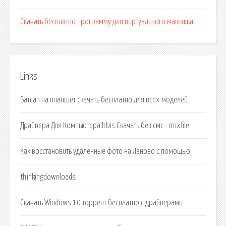
Скачать бесплатно программу для виртуального макияжа
Links
Ватсап на планшет скачать бесплатно для всех моделей.
Драйвера Для Компьютера Irbis Скачать без смс - mixfile.
Как восстановить удаленные фото на Леново с помощью.
thinkingdownloads
Скачать Windows 10 торрент бесплатно с драйверами.