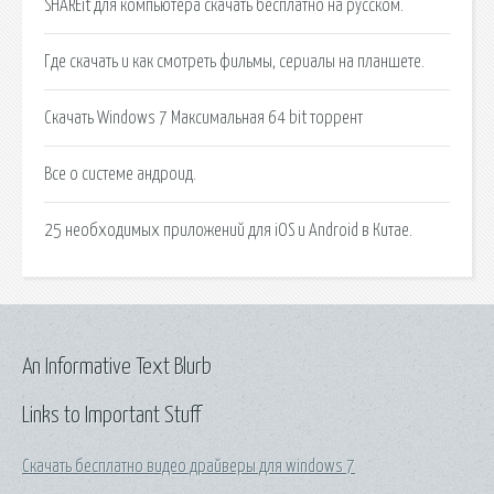
SHAREit для компьютера cкачать бесплатно на русском.
Где скачать и как смотреть фильмы, сериалы на планшете.
Скачать Windows 7 Максимальная 64 bit торрент
Все о системе андроид.
25 необходимых приложений для iOS и Android в Китае.
An Informative Text Blurb
Links to Important Stuff
Скачать бесплатно видео драйверы для windows 7