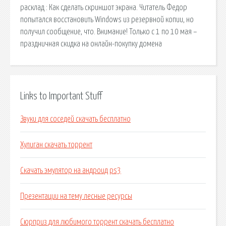
расклад : Как сделать скриншот экрана. Читатель Федор
попытался восстановить Windows из резервной копии, но
получил сообщение, что. Внимание! Только с 1 по 10 мая –
праздничная скидка на онлайн-покупку домена
Links to Important Stuff
Звуки для соседей скачать бесплатно
Хулиган скачать торрент
Скачать эмулятор на андроид ps3
Презентации на тему лесные ресурсы
Сюрприз для любимого торрент скачать бесплатно