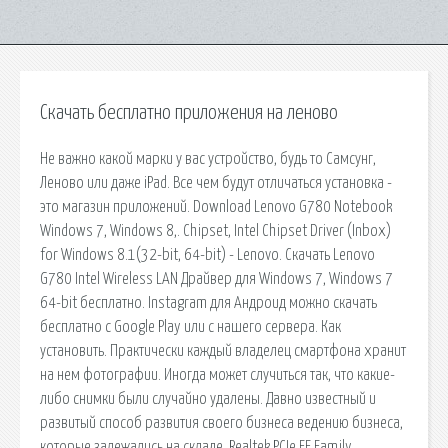
Скачать бесплатно приложения на леново
Не важно какой марки у вас устройство, будь то Самсунг,
Леново или даже iPad. Все чем будут отличаться установка -
это магазин приложений. Download Lenovo G780 Notebook
Windows 7, Windows 8,. Chipset, Intel Chipset Driver (Inbox)
for Windows 8.1(32-bit, 64-bit) - Lenovo. Скачать Lenovo
G780 Intel Wireless LAN Драйвер для Windows 7, Windows 7
64-bit бесплатно. Instagram для Андроид можно скачать
бесплатно с Google Play или с нашего сервера. Как
установить. Практически каждый владелец смартфона хранит
на нем фотографии. Иногда может случиться так, что какие-
либо снимки были случайно удалены. Давно известный и
развитый способ развития своего бизнеса ведению бизнеса,
которые залежались на складе. Realtek PCIe FE Family