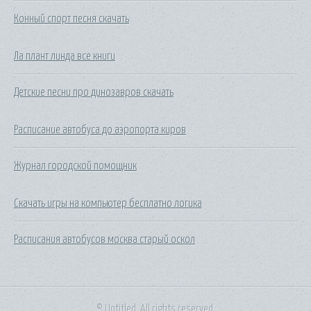
Конный спорт песня скачать
Ла плант линда все книги
Детские песни про динозавров скачать
Расписание автобуса до аэропорта киров
Журнал городской помощник
Скачать игры на компьютер бесплатно логика
Расписания автобусов москва старый оскол
© Untitled. All rights reserved.