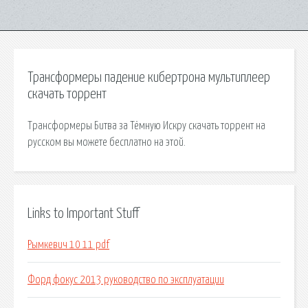
Трансформеры падение кибертрона мультиплеер
скачать торрент
Трансформеры Битва за Тёмную Искру скачать торрент на
русском вы можете бесплатно на этой.
Links to Important Stuff
Рымкевич 10 11 pdf
Форд фокус 2013 руководство по эксплуатации