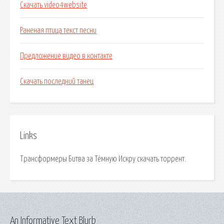
Скачать video4website
Раненая птица текст песни
Предложение видео в контакте
Скачать последний танец
Links
Трансформеры Битва за Тёмную Искру скачать торрент.
An Informative Text Blurb