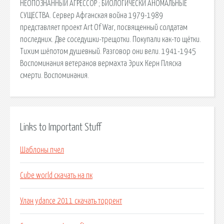
НЕОПОЗНАННЫЙ АГРЕССОР ; БИОЛОГИЧЕСКИ АНОМАЛЬНЫЕ
СУЩЕСТВА. Сервер Афганская война 1979-1989
представляет проект Art Of War, посвященный солдатам
последних. Две соседушки-трещотки. Покупали как-то щётки.
Тихим шёпотом душевный. Разговор они вели. 1941-1945
Воспоминания ветеранов вермахта Эрих Керн Пляска
смерти. Воспоминания.
Links to Important Stuff
Шаблоны пчел
Cube world скачать на пк
Улан ydance 2011 скачать торрент