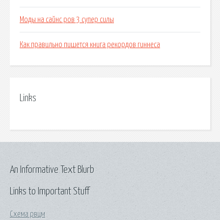
Моды на сайнс ров 3 супер силы
Как правильно пишется книга рекордов гиннеса
Links
An Informative Text Blurb
Links to Important Stuff
Схема рвцм