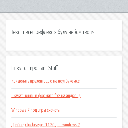
Текст песни рефлекс я буду небом твоим
Links to Important Stuff
Как делать презентацию на ноутбуке acer
Скачать книги в формате fb2 на андроид
Windows 7 под игры скачать
Драйвер hp laserjet 1120 для windows 7