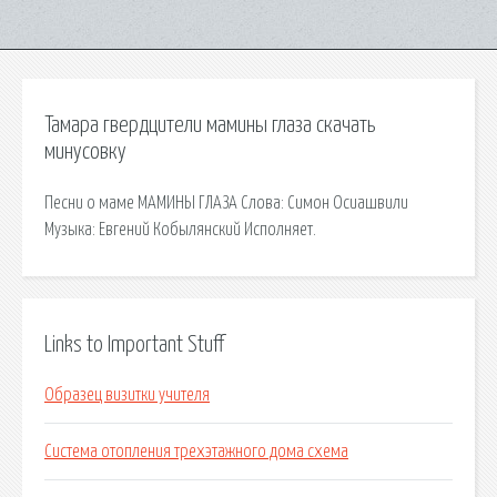
Тамара гвердцители мамины глаза скачать
минусовку
Песни о маме МАМИНЫ ГЛАЗА Слова: Симон Осиашвили
Музыка: Евгений Кобылянский Исполняет.
Links to Important Stuff
Образец визитки учителя
Система отопления трехэтажного дома схема