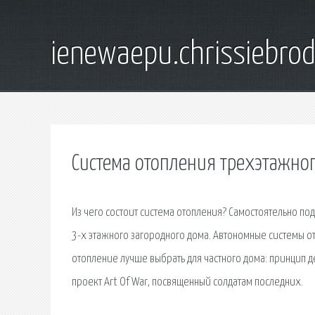
ienewaepu.chrissiebro
Система отопления трехэтажно
Из чего состоит система отопления? Самостоятельно п
3-х этажного загородного дома. Автономные системы от
отопление лучше выбрать для частного дома: принцип 
проект Art Of War, посвященный солдатам последних.