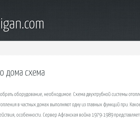
digan.com
го дома схема
одобрать оборудование, необходимое. Схема двухтрубной системы отоп
опления в частных домах выполняют одну из главных функций при. Како
действия, особенности. Сервер Афганская война 1979-1989 представляет