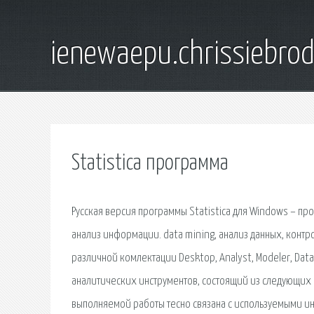
ienewaepu.chrissiebro
Statistica программа
Русская версия программы Statistica для Windows – п
анализ информации. data mining, анализ данных, контро
различной комлектации Desktop, Analyst, Modeler, Data
аналитических инструментов, состоящий из следующих б
выполняемой работы тесно связана с используемыми ин