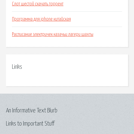
Слот шестой скачать торрент
Программа для iphone китайская
Расписание электричек казачьи лагери шахты
Links
An Informative Text Blurb
Links to Important Stuff