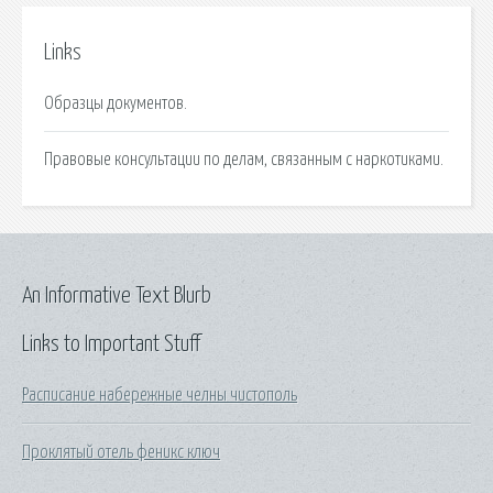
Links
Образцы документов.
Правовые консультации по делам, связанным с наркотиками.
An Informative Text Blurb
Links to Important Stuff
Расписание набережные челны чистополь
Проклятый отель феникс ключ