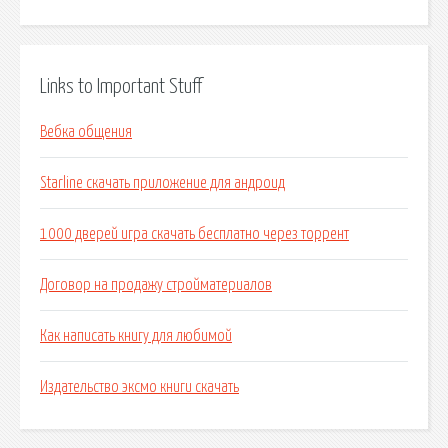
Links to Important Stuff
Вебка общения
Starline скачать приложение для андроид
1000 дверей игра скачать бесплатно через торрент
Договор на продажу стройматериалов
Как написать книгу для любимой
Издательство эксмо книги скачать