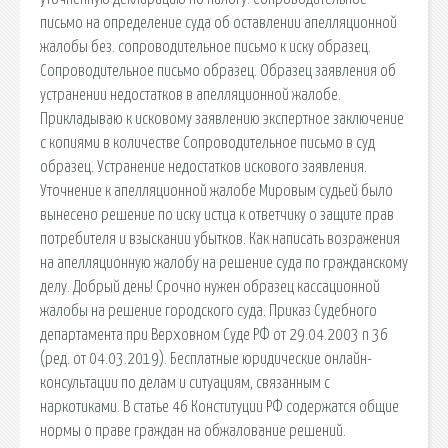
письмо на определение суда об оставлении апелляционной
жалобы без. сопроводительное письмо к иску образец.
Сопроводительное письмо образец. Образец заявления об
устранении недостатков в апелляционной жалобе.
Прикладываю к исковому заявлению экспертное заключение
с копиями в количестве Сопроводительное письмо в суд
образец. Устранение недостатков искового заявления.
Уточнение к апелляционной жалобе Мировым судьей было
вынесено решение по иску истца к ответчику о защите прав
потребителя и взыскании убытков. Как написать возражения
на апелляционную жалобу на решение суда по гражданскому
делу. Добрый день! Срочно нужен образец кассационной
жалобы на решение городского суда. Приказ Судебного
департамента при Верховном Суде РФ от 29.04.2003 n 36
(ред. от 04.03.2019). Бесплатные юридические онлайн-
консультации по делам и ситуациям, связанным с
наркотиками. В статье 46 Конституции РФ содержатся общие
нормы о праве граждан на обжалование решений.