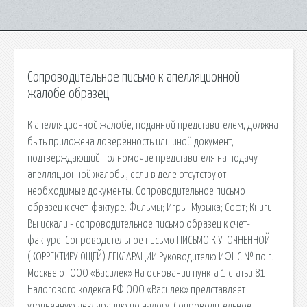
Сопроводительное письмо к апелляционной
жалобе образец
К апелляционной жалобе, поданной представителем, должна
быть приложена доверенность или иной документ,
подтверждающий полномочие представителя на подачу
апелляционной жалобы, если в деле отсутствуют
необходимые документы. Сопроводительное письмо
образец к счет-фактуре. Фильмы; Игры; Музыка; Софт; Книги;
Вы искали - сопроводительное письмо образец к счет-
фактуре. Сопроводительное письмо ПИСЬМО К УТОЧНЕННОЙ
(КОРРЕКТИРУЮЩЕЙ) ДЕКЛАРАЦИИ Руководителю ИФНС № по г.
Москве от ООО «Василек» На основании пункта 1 статьи 81
Налогового кодекса РФ ООО «Василек» представляет
уточненную декларацию по налогу. Сопроводительное