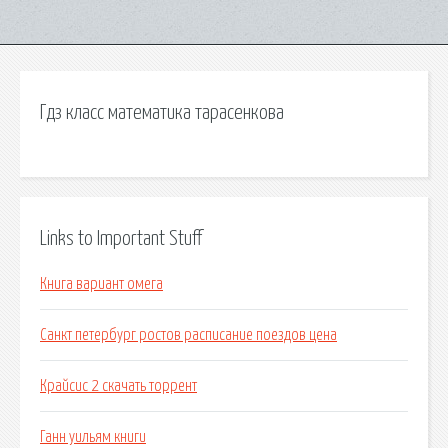
Гдз класс математика тарасенкова
Links to Important Stuff
Книга вариант омега
Санкт петербург ростов расписание поездов цена
Крайсис 2 скачать торрент
Ганн уильям книги