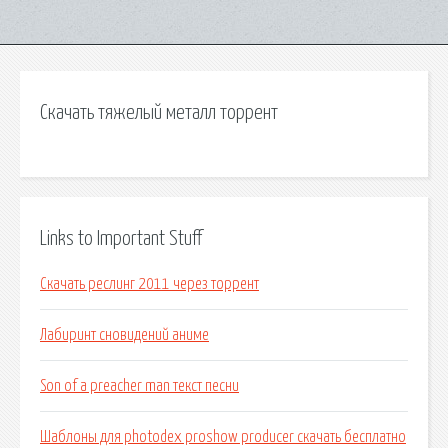
Скачать тяжелый металл торрент
Links to Important Stuff
Скачать реслинг 2011 через торрент
Лабиринт сновидений аниме
Son of a preacher man текст песни
Шаблоны для photodex proshow producer скачать бесплатно