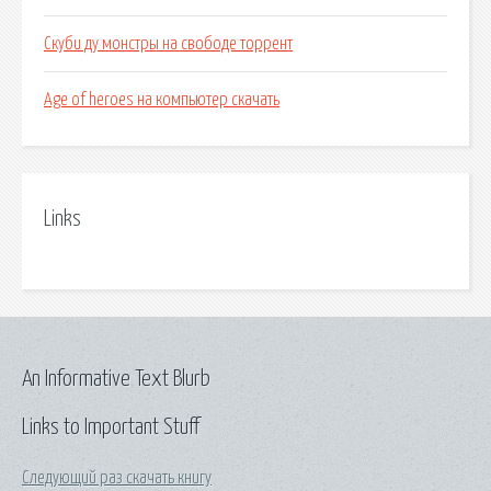
Скуби ду монстры на свободе торрент
Age of heroes на компьютер скачать
Links
An Informative Text Blurb
Links to Important Stuff
Следующий раз скачать книгу