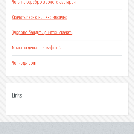
Читы на серебро и золото аватария
Скачать песню нич яка мисячна
Здорово бандиты рингтон скачать
Моды на деньги на мафию 2
Чит коды aom
Links