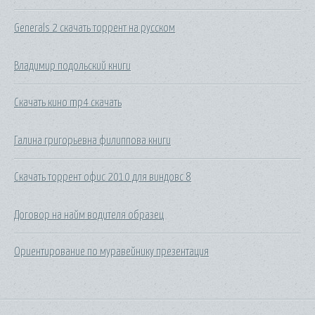
Generals 2 скачать торрент на русском
Владимир подольский книги
Скачать кино mp4 скачать
Галина григорьевна филиппова книги
Скачать торрент офис 2010 для виндовс 8
Договор на найм водителя образец
Ориентирование по муравейнику презентация