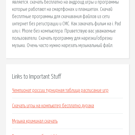
является. cкачать бесплатно на андроид игры и программы
которые работают на смартфонах и планшетах. Скачай
бесплтные программы для скачивания файлов из сети
интернет без регистрации и СМС. Как закачать фильм на i. Pad
или i. Phone без компьютера. Приветствую вас уважаемые
пользователи. Скачать программу для нарезки/обрезки
музыки. Очень часто нужно нарезать музыкальный файл.
Links to Important Stuff
Чемпионат россии турнирная таблица расписание игр
Скачать игры на компьютер бесплатно дурака
Музыка криминал скачать