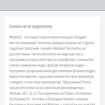
Скачать на пк видеоплеер
MediaGet - это новый торрент клиент который обладает
массой уникальный, полезных функций которых нет у других
подобных программ. Скачайте MediaGet бесплатно, на
русском языке. cкачать бесплатно на андроид игры и
программы которые работают на смартфонах и планшетах.
Скачать конвертеры видео файлов. Конвертор видео —
программа, предназначенная для изменения формата видео
файла.Как известно, существует множество таких форматов,
у каждого из них свои преимущества. Официальный Picasa
скачать бесплатно на русском языке для компьютера
Windows XP, 7, 8, 10. Последняя версия Пикаса. Бесплатные
Программы Ру - Не плати, а благодари! Каталог легально
бесплатных программ для Windows и Android на русском без