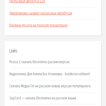
Расписания автобуса 120
Давлеканово салават расписание автобусов
Влияние мусора на природу презентация
Links
Picasa 3 скачать бесплатно русская версия.
Видеоплеер Для Компа Без Установки - booksrecruitment.
Скачать Медиа Гет на русском новую версию популярного.
SopCast — скачать бесплатно на русском языке.