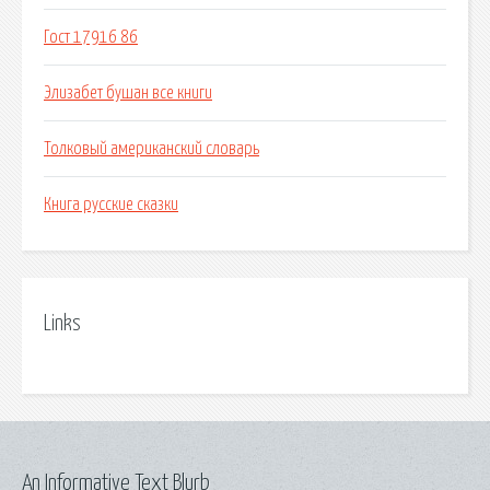
Гост 17916 86
Элизабет бушан все книги
Толковый американский словарь
Книга русские сказки
Links
An Informative Text Blurb