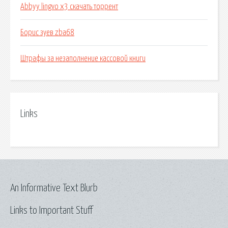
Abbyy lingvo x3 скачать торрент
Борис зуев zba68
Штрафы за незаполнение кассовой книги
Links
An Informative Text Blurb
Links to Important Stuff