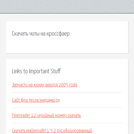
Скачать читы на кроссфаер
Links to Important Stuff
Запчасти на хонду аккорд 2005 года
Сайт фри тесла энерджи ру
Finereader 12 серийный номер скачать
Скачать майнкрафт 1 5 2 русифицированный