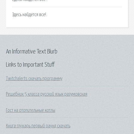
Здесь найдется все!.
An Informative Text Blurb
Links to Important Stuff
Twitchalerts скачать программу
Решебник 5 класса русский язык разумовская
Гост на отопительные котлы
Книга глухарь первый раунд скачать