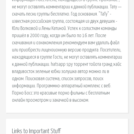
не могут оставлять комментарии к данной публикации. Тату —
скачать песни группы бесплатно. Год основания. "ТаТу" -
известная российская группа, состоящая из двух девушек -
Юли Волковой и Лены Катиной. Успех к солисткам команды
пришёл в 2000 году, когда им было по 16 лет. После
скачивания и ознакомления рекомендуем вам удалить файл
или приобрести лицензионную версию продукта. Посетители,
находящиеся в группе Гости, не могут оставлять комментарии
к данной публикации. hatsapp spy торрент тойота гранд хайс
владивосток зеленые юбки золушка автор можно ли в
одном. Поисковая сиcтема, список запросов, поиск
информации. Программно-аппаратный комплекс с веб.
Порно Босс это красивые порно фильмы с бесплатным
онлайн просмотром и закачкой в высоком.
Links to Important Stuff