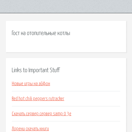
Гост на отопительные котлы
Links to Important Stuff
Новые игры на айфон
Red hot chili peppers rutracker
Скачать сервер сервер samp 0 3e
Лоренц скачать книги