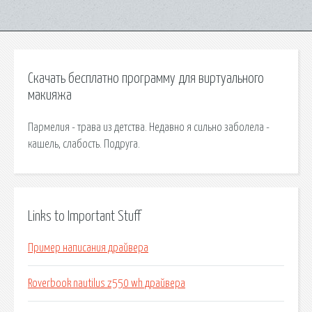
Скачать бесплатно программу для виртуального
макияжа
Пармелия - трава из детства. Недавно я сильно заболела -
кашель, слабость. Подруга.
Links to Important Stuff
Пример написания драйвера
Roverbook nautilus z550 wh драйвера