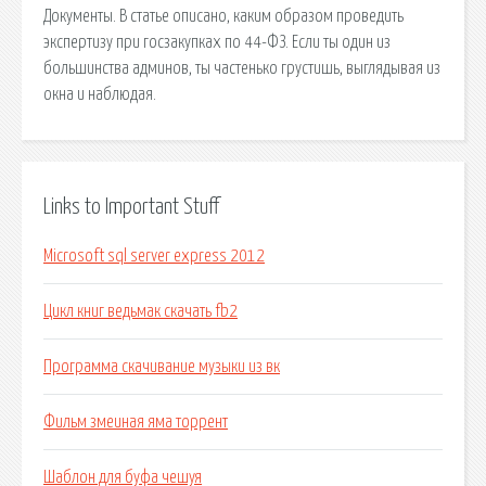
Документы. В статье описано, каким образом проведить
экспертизу при госзакупках по 44-ФЗ. Если ты один из
большинства админов, ты частенько грустишь, выглядывая из
окна и наблюдая.
Links to Important Stuff
Microsoft sql server express 2012
Цикл книг ведьмак скачать fb2
Программа скачивание музыки из вк
Фильм змеиная яма торрент
Шаблон для буфа чешуя