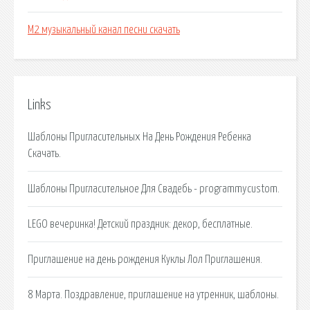
М2 музыкальный канал песни скачать
Links
Шаблоны Пригласительных На День Рождения Ребенка
Скачать.
Шаблоны Пригласительное Для Свадебь - programmycustom.
LEGO вечеринка! Детский праздник: декор, бесплатные.
Приглашение на день рождения Куклы Лол Приглашения.
8 Марта. Поздравление, приглашение на утренник, шаблоны.