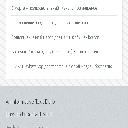
8 Марта – поздравительный плакат и приглашение
приглашение на день рождения, детские приглашения
Приглашение на 8 марта для мам и бабушек Всегда.
Распечатай к празднику (бесплатно) Каталог статей.
СКАЧАТЬ WhatsApp для телефона любой модели бесплатно.
An Informative Text Blurb
Links to Important Stuff
Diablo 3 последний патч