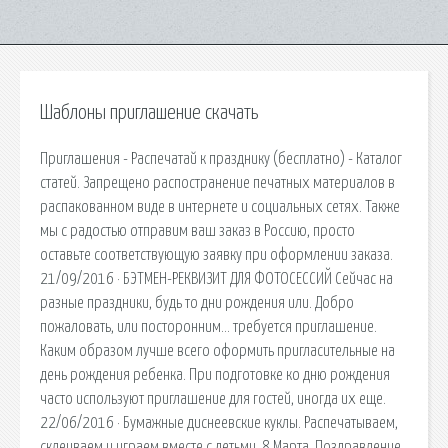
Шаблоны приглашение скачать
Приглашения - Распечатай к празднику (бесплатно) - Каталог
статей. Запрещено распостранение печатных материалов в
распакованном виде в интернете и социальных сетях. Также
мы с радостью отправим ваш заказ в Россию, просто
оставьте соответствующую заявку при оформлении заказа.
21/09/2016 · БЭТМЕН-РЕКВИЗИТ ДЛЯ ФОТОСЕССИЙ Сейчас на
разные праздники, будь то дни рождения или. Добро
пожаловать, или посторонним… требуется приглашение.
Каким образом лучше всего оформить пригласительные на
день рождения ребенка. При подготовке ко дню рождения
часто используют приглашение для гостей, иногда их еще.
22/06/2016 · Бумажные диснеевские куклы. Распечатываем,
склеиваем и играем вместе с детьми. 8 Марта. Поздравление,