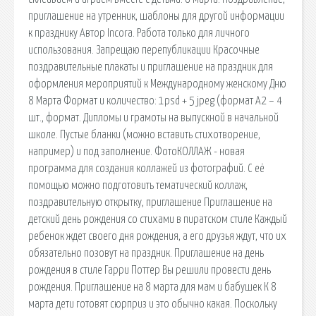
приглашение на утренник, шаблоны для другой информации
к празднику Автор Incora. Работа только для личного
использования. Запрещаю перепубликации Красочные
поздравительные плакаты и приглашение на праздник для
оформления мероприятий к Международному женскому Дню
8 Марта Формат и количество: 1psd + 5 jpeg (формат А2 – 4
шт., формат. Дипломы и грамоты на выпускной в начальной
школе. Пустые бланки (можно вставить стихотворение,
например) и под заполнение. ФотоКОЛЛАЖ - новая
программа для создания коллажей из фотографий. С её
помощью можно подготовить тематический коллаж,
поздравительную открытку, приглашение Приглашение на
детский день рождения со стихами в пиратском стиле Каждый
ребенок ждет своего дня рождения, а его друзья ждут, что их
обязательно позовут на праздник. Приглашение на день
рождения в стиле Гарри Поттер Вы решили провести день
рождения. Приглашение на 8 марта для мам и бабушек К 8
марта дети готовят сюрприз и это обычно какая. Поскольку